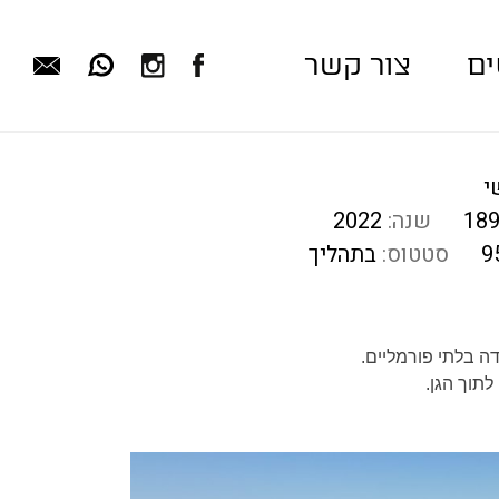
ים
צור קשר
י
18
שנה:
2022
9
סטטוס:
בתהליך
לתוך הגן.