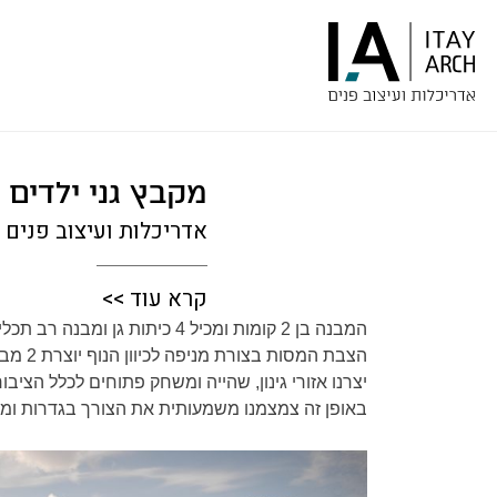
מקבץ גני ילדים 
אדריכלות ועיצוב פנים
קרא עוד >>
המבנה בן 2 קומות ומכיל 4 כיתות גן ומבנה רב תכליתי.
הצבת המסות בצורת מניפה לכיוון הנוף יוצרת 2 מבואות מקורות המשמשות מקומות מפגש בין 2 כיתות גן וכן ומרחבי למידה בלתי פורמליים.
יצרנו אזורי גינון, שהייה ומשחק פתוחים לכלל הציב
באופן זה צמצמנו משמעותית את הצורך בגדרות ומ